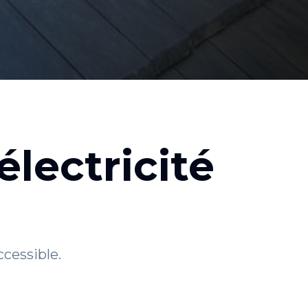
électricité
ccessible.