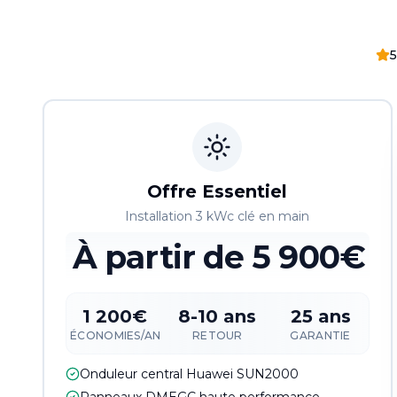
5
Offre Essentiel
Installation 3 kWc clé en main
À partir de
5 900€
1 200€
8-10 ans
25 ans
ÉCONOMIES/AN
RETOUR
GARANTIE
Onduleur central Huawei SUN2000