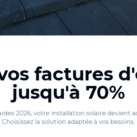
os factures d'
jusqu'à 70%
aides 2026, votre installation solaire devient a
Choisissez la solution adaptée à vos besoins.