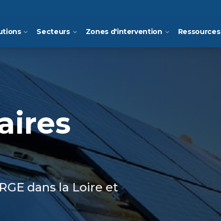
utions
Secteurs
Zones d'intervention
Ressources
aires
 RGE dans la Loire et