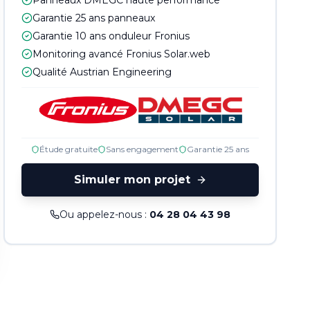
Panneaux DMEGC haute performance
Garantie 25 ans panneaux
Garantie 10 ans onduleur Fronius
Monitoring avancé Fronius Solar.web
Qualité Austrian Engineering
Étude gratuite
Sans engagement
Garantie 25 ans
Simuler mon projet
Ou appelez-nous :
04 28 04 43 98