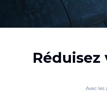
Réduisez v
Avec les 