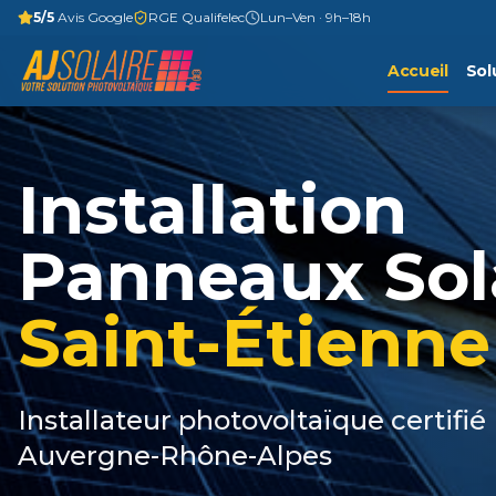
5/5
Avis Google
RGE Qualifelec
Lun–Ven · 9h–18h
Accueil
Sol
Installation
Panneaux Sol
Saint-Étienne
Installateur photovoltaïque certifié
Auvergne-Rhône-Alpes