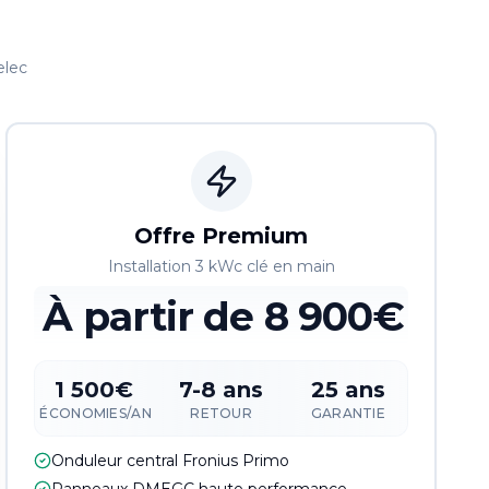
elec
Offre Premium
Installation 3 kWc clé en main
À partir de
8 900€
1 500€
7-8 ans
25 ans
ÉCONOMIES/AN
RETOUR
GARANTIE
Onduleur central Fronius Primo