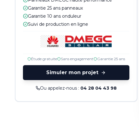
Panneaux DMEGC haute performance
Garantie 25 ans panneaux
Garantie 10 ans onduleur
Suivi de production en ligne
Étude gratuite
Sans engagement
Garantie 25 ans
Simuler mon projet
Ou appelez-nous :
04 28 04 43 98