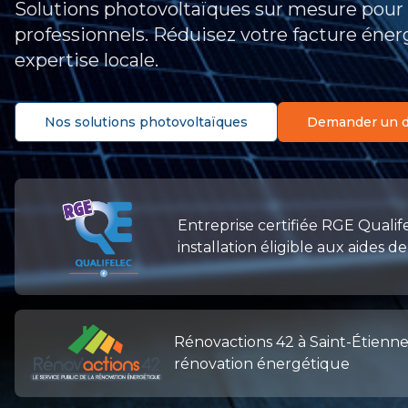
Solutions photovoltaïques sur mesure pour p
professionnels. Réduisez votre facture éne
expertise locale.
Nos solutions photovoltaïques
Demander un de
Entreprise certifiée RGE Qualife
installation éligible aux aides de
Rénovactions 42 à Saint-Étienne –
rénovation énergétique