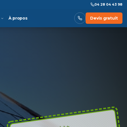
04 28 04 43 98
À propos
Devis gratuit